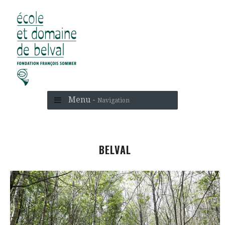
Menu -
Navigation
BELVAL