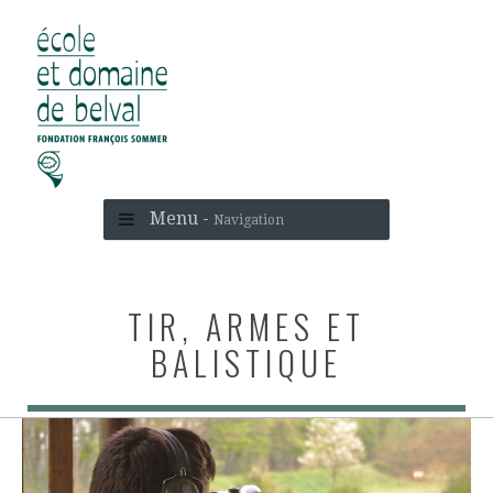
Menu -
Navigation
TIR, ARMES ET
BALISTIQUE