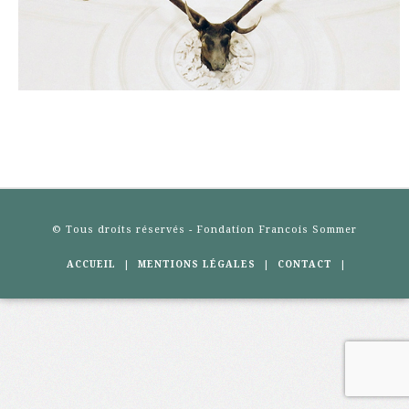
© Tous droits réservés - Fondation Francois Sommer
|
|
|
ACCUEIL
MENTIONS LÉGALES
CONTACT