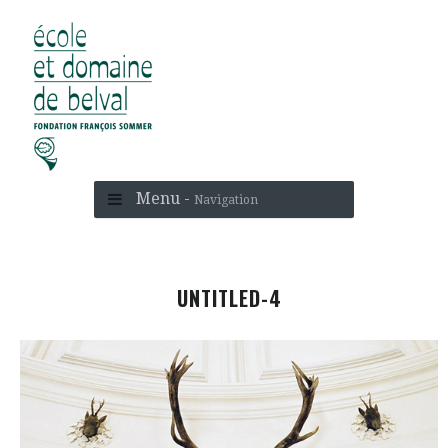
Menu -
Navigation
UNTITLED-4