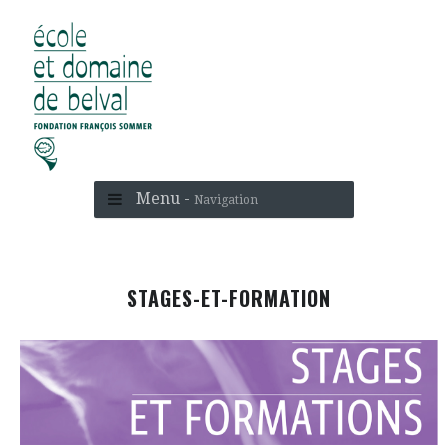
Menu -
Navigation
STAGES-ET-FORMATION